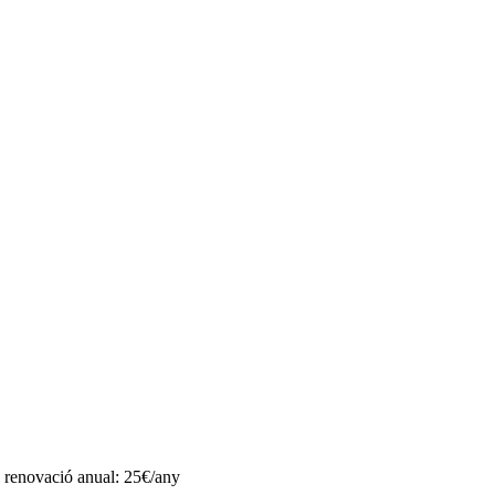
 renovació anual: 25€/any