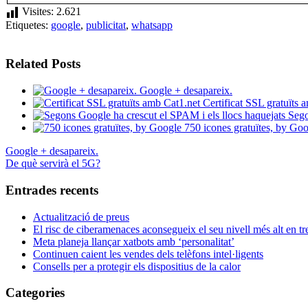
Visites:
2.621
Etiquetes:
google
,
publicitat
,
whatsapp
Related Posts
Google + desapareix.
Certificat SSL gratuïts 
Sego
750 icones gratuïtes, by Go
Google + desapareix.
De què servirà el 5G?
Entrades recents
Actualització de preus
El risc de ciberamenaces aconsegueix el seu nivell més alt en tr
Meta planeja llançar xatbots amb ‘personalitat’
Continuen caient les vendes dels telèfons intel·ligents
Consells per a protegir els dispositius de la calor
Categories