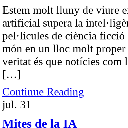
Estem molt lluny de viure e
artificial supera la intel·li
pel·lícules de ciència ficci
món en un lloc molt proper e
veritat és que notícies com l
[…]
Continue Reading
jul.
31
Mites de la IA