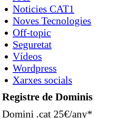
Noticies CAT1
Noves Tecnologies
Off-topic
Seguretat
Vídeos
Wordpress
Xarxes socials
Registre de Dominis
Domini .cat 25€/any*