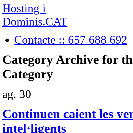
Contacte :: 657 688 692
Category Archive for th
Category
ag.
30
Continuen caient les ven
intel·ligents