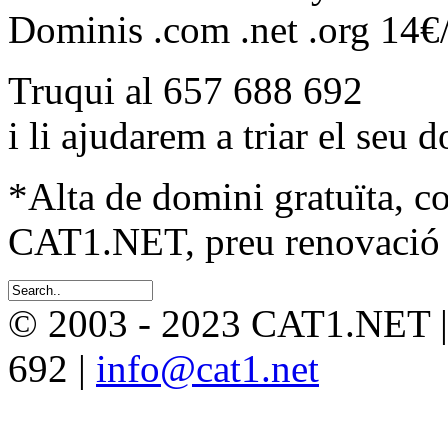
Dominis .com .net .org 14€
Truqui al 657 688 692
i li ajudarem a triar el seu 
*Alta de domini gratuïta, c
CAT1.NET, preu renovació 
© 2003 - 2023 CAT1.NET 
692 |
info@cat1.net