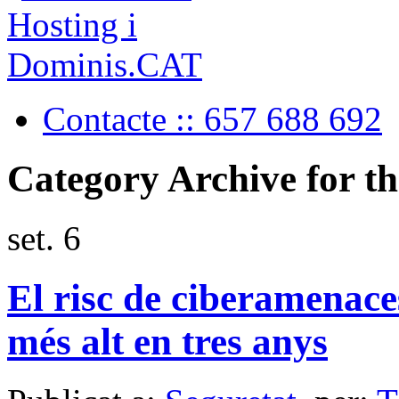
Contacte :: 657 688 692
Category Archive for th
set.
6
El risc de ciberamenaces
més alt en tres anys