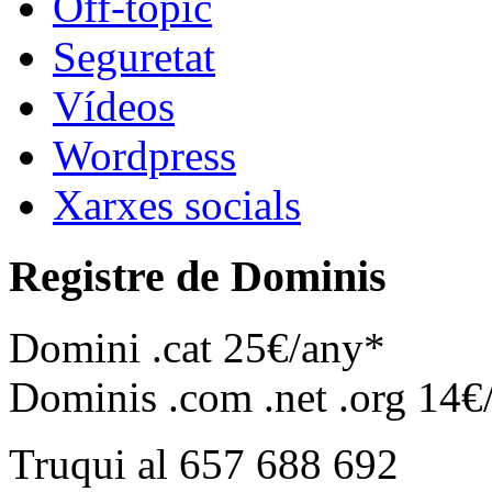
Off-topic
Seguretat
Vídeos
Wordpress
Xarxes socials
Registre de Dominis
Domini .cat 25€/any*
Dominis .com .net .org 14€
Truqui al 657 688 692