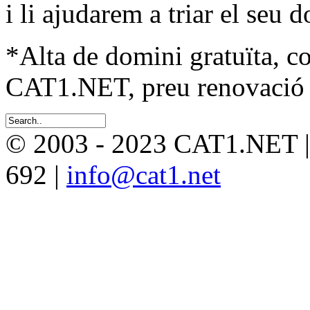
i li ajudarem a triar el seu 
*Alta de domini gratuïta, c
CAT1.NET, preu renovació 
© 2003 - 2023 CAT1.NET 
692 |
info@cat1.net