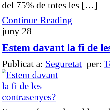
del 75% de totes les […]
Continue Reading
juny
28
Estem davant la fi de l
Publicat a:
Seguretat
per:
T