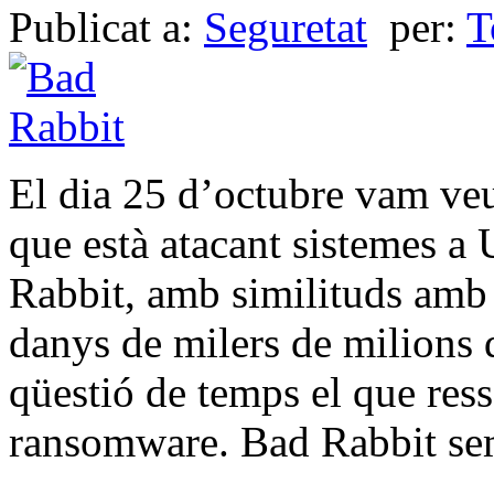
Publicat a:
Seguretat
per:
T
El dia 25 d’octubre vam ve
que està atacant sistemes a
Rabbit, amb similituds amb 
danys de milers de milions 
qüestió de temps el que res
ransomware. Bad Rabbit s