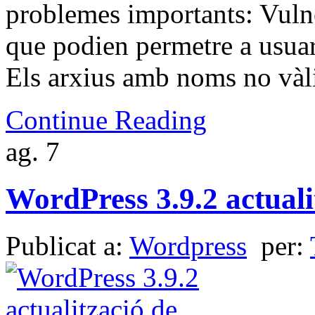
problemes importants: Vulner
que podien permetre a usua
Els arxius amb noms no vàl
Continue Reading
ag.
7
WordPress 3.9.2 actuali
Publicat a:
Wordpress
per: