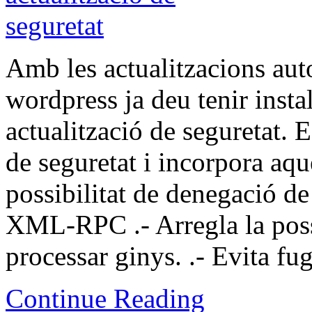
Amb les actualitzacions aut
wordpress ja deu tenir insta
actualització de seguretat. 
de seguretat i incorpora aqu
possibilitat de denegació d
XML-RPC .- Arregla la possi
processar ginys. .- Evita f
Continue Reading