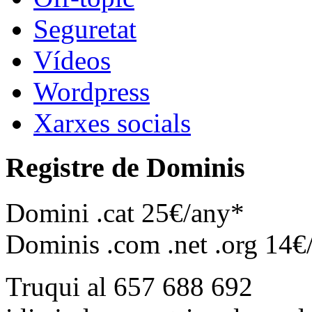
Seguretat
Vídeos
Wordpress
Xarxes socials
Registre de Dominis
Domini .cat 25€/any*
Dominis .com .net .org 14€
Truqui al 657 688 692