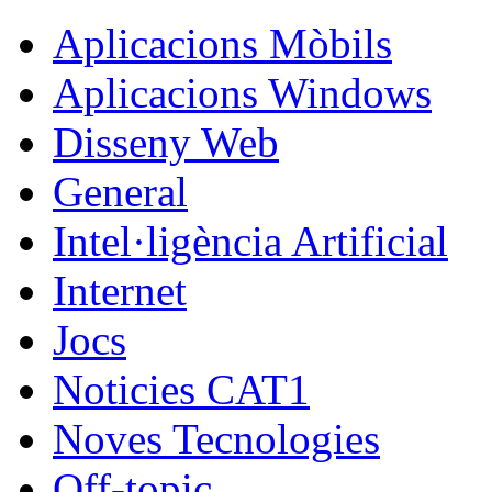
Aplicacions Mòbils
Aplicacions Windows
Disseny Web
General
Intel·ligència Artificial
Internet
Jocs
Noticies CAT1
Noves Tecnologies
Off-topic