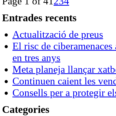
Page 1 of 4
1
2
3
4
Entrades recents
Actualització de preus
El risc de ciberamenaces 
en tres anys
Meta planeja llançar xatb
Continuen caient les vende
Consells per a protegir el
Categories