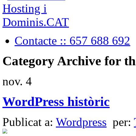
Contacte :: 657 688 692
Category Archive for t
nov.
4
WordPress històric
Publicat a:
Wordpress
per: