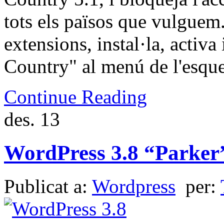
tots els països que vulguem
extensions, instal·la, activa 
Country" al menú de l'esqu
Continue Reading
des.
13
WordPress 3.8 “Parker”
Publicat a:
Wordpress
per: