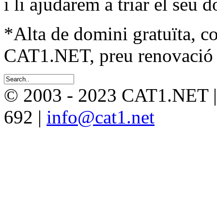
i li ajudarem a triar el seu 
*Alta de domini gratuïta, c
CAT1.NET, preu renovació 
© 2003 - 2023 CAT1.NET 
692 |
info@cat1.net