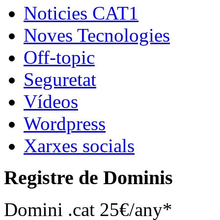
Noticies CAT1
Noves Tecnologies
Off-topic
Seguretat
Vídeos
Wordpress
Xarxes socials
Registre de Dominis
Domini .cat 25€/any*