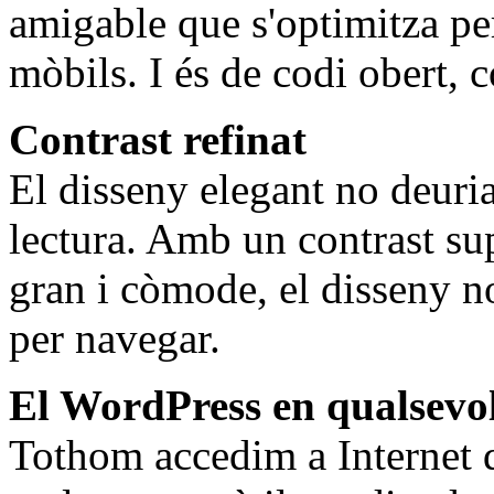
amigable que s'optimitza per 
mòbils. I és de codi obert,
Contrast refinat
El disseny elegant no deuria 
lectura. Amb un contrast sup
gran i còmode, el disseny no
per navegar.
El WordPress en qualsevol
Tothom accedim a Internet 