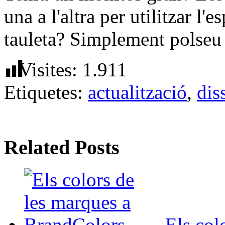
una a l'altra per utilitzar l'
tauleta? Simplement polseu 
Visites:
1.911
Etiquetes:
actualització
,
dis
Related Posts
Els col