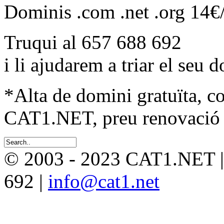
Dominis .com .net .org 14€
Truqui al 657 688 692
i li ajudarem a triar el seu 
*Alta de domini gratuïta, c
CAT1.NET, preu renovació 
© 2003 - 2023 CAT1.NET 
692 |
info@cat1.net