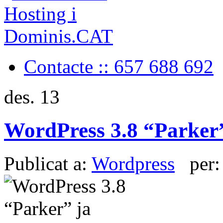
Contacte :: 657 688 692
des.
13
WordPress 3.8 “Parker”
Publicat a:
Wordpress
per