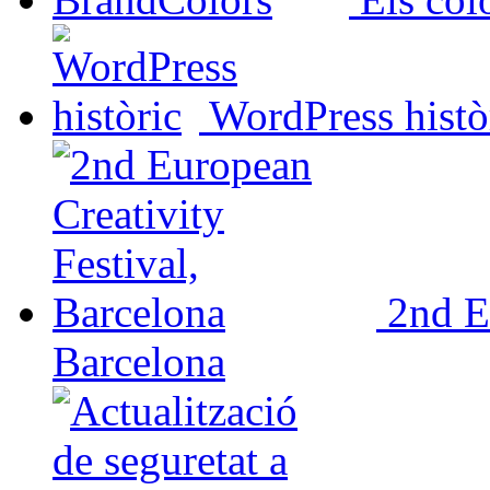
WordPress histò
2nd E
Barcelona