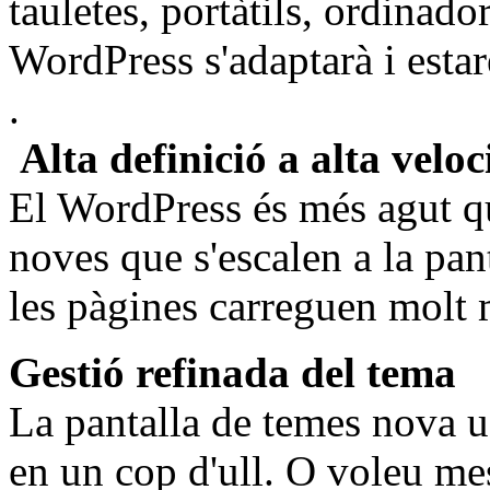
tauletes, portàtils, ordinad
WordPress s'adaptarà i estar
.
Alta definició a alta veloc
El WordPress és més agut q
noves que s'escalen a la pan
les pàgines carreguen molt 
Gestió refinada del tema
La pantalla de temes nova u
en un cop d'ull. O voleu me