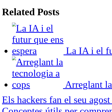
Related Posts
La IA i el f
Arreglant l
Els hackers fan el seu agost
Conceptes útils per compre