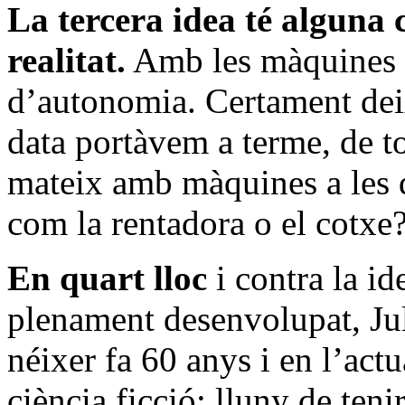
La tercera idea té alguna 
realitat.
Amb les màquines e
d’autonomia. Certament deix
data portàvem a terme, de t
mateix amb màquines a les
com la rentadora o el cotxe
En quart lloc
i contra la id
plenament desenvolupat, Jul
néixer fa 60 anys i en l’actu
ciència ficció; lluny de ten