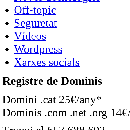
Off-topic
Seguretat
Vídeos
Wordpress
Xarxes socials
Registre de Dominis
Domini .cat 25€/any*
Dominis .com .net .org 14€