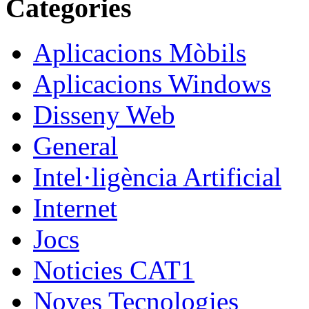
Categories
Aplicacions Mòbils
Aplicacions Windows
Disseny Web
General
Intel·ligència Artificial
Internet
Jocs
Noticies CAT1
Noves Tecnologies