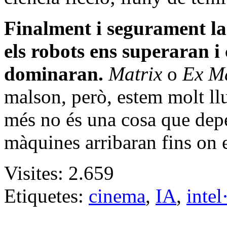
Finalment i segurament la 
els robots ens superaran 
dominaran.
Matrix
o
Ex M
malson, però, estem molt ll
més no és una cosa que depe
màquines arribaran fins on 
Visites:
2.659
Etiquetes:
cinema
,
IA
,
intel