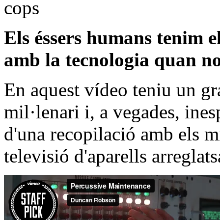
Els éssers humans tenim e
amb la tecnologia quan no
En aquest vídeo teniu un g
mil·lenari i, a vegades, ine
d'una recopilació amb els m
televisió d'aparells arreglat