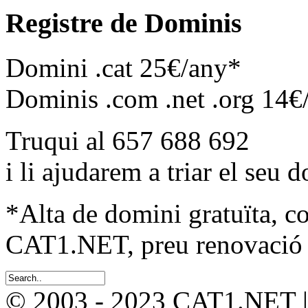
Registre de Dominis
Domini .cat 25€/any*
Dominis .com .net .org 14€
Truqui al 657 688 692
i li ajudarem a triar el seu 
*Alta de domini gratuïta, c
CAT1.NET, preu renovació 
© 2003 - 2023 CAT1.NET 