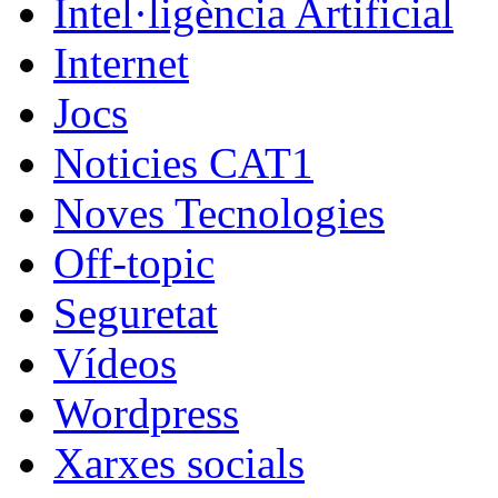
Intel·ligència Artificial
Internet
Jocs
Noticies CAT1
Noves Tecnologies
Off-topic
Seguretat
Vídeos
Wordpress
Xarxes socials