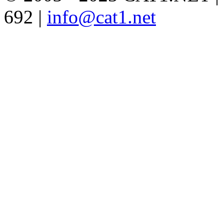
692 |
info@cat1.net