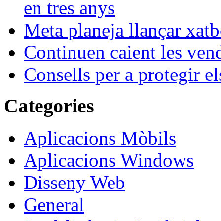
en tres anys
Meta planeja llançar xatb
Continuen caient les vende
Consells per a protegir el
Categories
Aplicacions Mòbils
Aplicacions Windows
Disseny Web
General