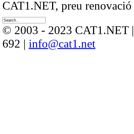
CAT1.NET, preu renovació 
© 2003 - 2023 CAT1.NET 
692 |
info@cat1.net