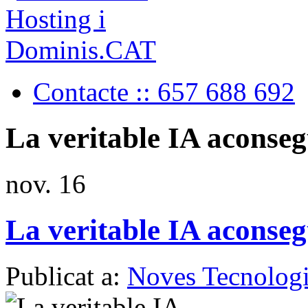
Contacte :: 657 688 692
La veritable IA acons
nov.
16
La veritable IA acons
Publicat a:
Noves Tecnologi