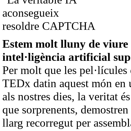
Estem molt lluny de viur
intel·ligència artificial s
Per molt que les pel·lícules 
TEDx datin aquest món en u
als nostres dies, la veritat é
que sorprenents, demostren 
llarg recorregut per assembla