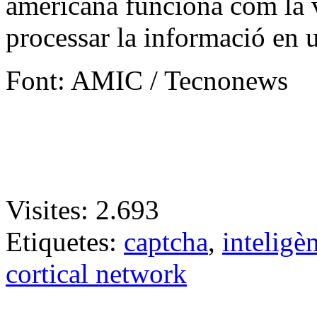
americana funciona com la 
processar la informació en u
Font: AMIC / Tecnonews
Visites:
2.693
Etiquetes:
captcha
,
inteligèn
cortical network