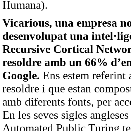
Humana).
Vicarious, una empresa n
desenvolupat una intel·lig
Recursive Cortical Netwo
resoldre amb un 66% d’e
Google.
Ens estem referint 
resoldre i que estan compost
amb diferents fonts, per ac
En les seves sigles angle
Automated Public Turing te