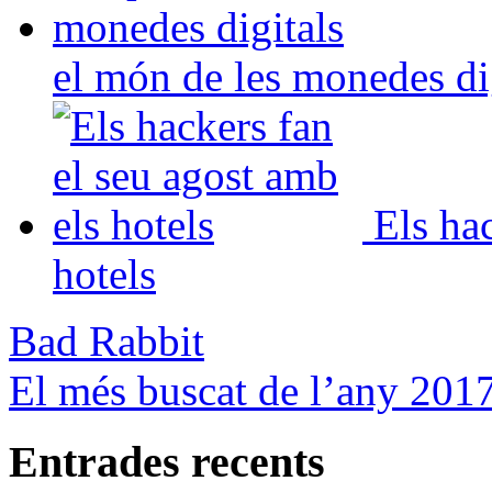
el món de les monedes di
Els ha
hotels
Bad Rabbit
El més buscat de l’any 201
Entrades recents