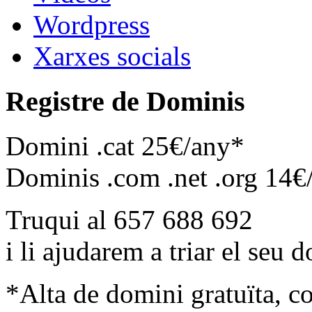
Wordpress
Xarxes socials
Registre de Dominis
Domini .cat 25€/any*
Dominis .com .net .org 14€
Truqui al 657 688 692
i li ajudarem a triar el seu 
*Alta de domini gratuïta, c