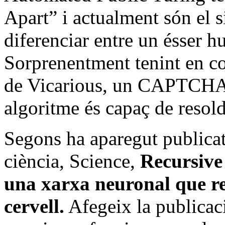
Apart” i actualment són el s
diferenciar entre un ésser 
Sorprenentment tenint en co
de Vicarious, un CAPTCHA e
algoritme és capaç de resol
Segons ha aparegut publicat 
ciència, Science,
Recursive
una xarxa neuronal que re
cervell.
Afegeix la publicaci