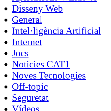
Disseny Web
General
Intel·ligència Artificial
Internet
Jocs
Noticies CAT1
Noves Tecnologies
Off-topic
Seguretat
Vídeos