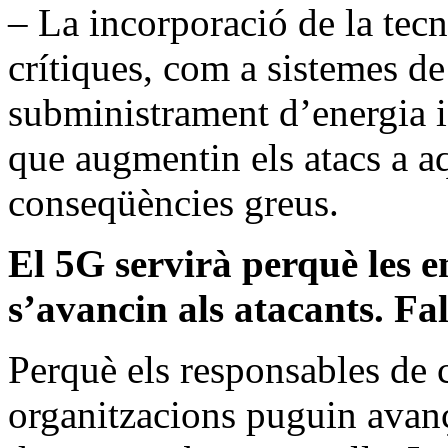
– La incorporació de la tecn
crítiques, com a sistemes de
subministrament d’energia i
que augmentin els atacs a 
conseqüències greus.
El 5G servirà perquè les e
s’avancin als atacants. Fal
Perquè els responsables de c
organitzacions puguin avanç