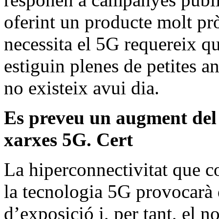
oferint un producte molt prò
necessita el 5G requereix que
estiguin plenes de petites an
no existeix avui dia.
Es preveu un augment del 
xarxes 5G. Cert
La hiperconnectivitat que 
la tecnologia 5G provocarà 
d’exposició i, per tant, el n