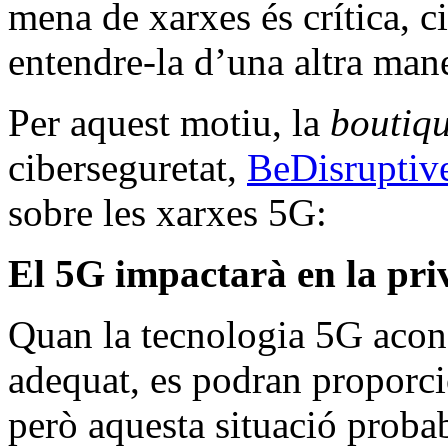
mena de xarxes és crítica, c
entendre-la d’una altra man
Per aquest motiu, la
boutiq
ciberseguretat,
BeDisruptiv
sobre les xarxes 5G:
El 5G impactarà en la priv
Quan la tecnologia 5G acon
adequat, es podran proporcio
però aquesta situació probab