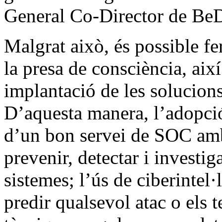
General Co-Director de BeD
Malgrat això, és possible fe
la presa de consciència, aix
implantació de les solucion
D’aquesta manera, l’adopci
d’un bon servei de SOC am
prevenir, detectar i investi
sistemes; l’ús de ciberintel·l
predir qualsevol atac o els t