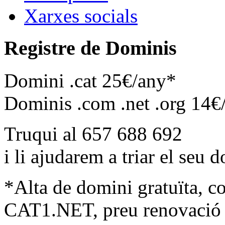
Xarxes socials
Registre de Dominis
Domini .cat 25€/any*
Dominis .com .net .org 14€
Truqui al 657 688 692
i li ajudarem a triar el seu 
*Alta de domini gratuïta, c
CAT1.NET, preu renovació 