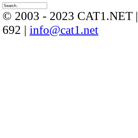
© 2003 - 2023 CAT1.NET 
692 |
info@cat1.net