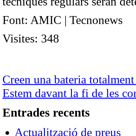
tècniques regulars seran det
Font: AMIC | Tecnonews
Visites:
348
Creen una bateria totalment
Estem davant la fi de les c
Entrades recents
Actualització de preus