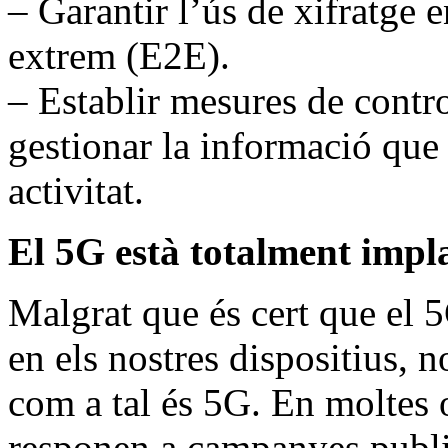
– Garantir l’ús de xifratge
extrem (E2E).
– Establir mesures de contro
gestionar la informació que 
activitat.
El 5G està totalment impla
Malgrat que és cert que el 
en els nostres dispositius, 
com a tal és 5G. En moltes o
responen a campanyes publici