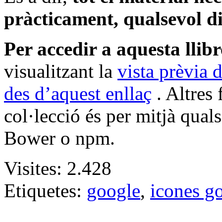
pràcticament, qualsevol d
Per accedir a aquesta llib
visualitzant la
vista prèvia 
des d’aquest enllaç
. Altres 
col·lecció és per mitjà qual
Bower o npm.
Visites:
2.428
Etiquetes:
google
,
icones g