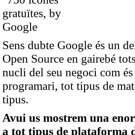
Sens dubte Google és un del
Open Source en gairebé tots 
nucli del seu negoci com és
programari, tot tipus de mate
tipus.
Avui us mostrem una enorm
a tot tipus de plataforma 