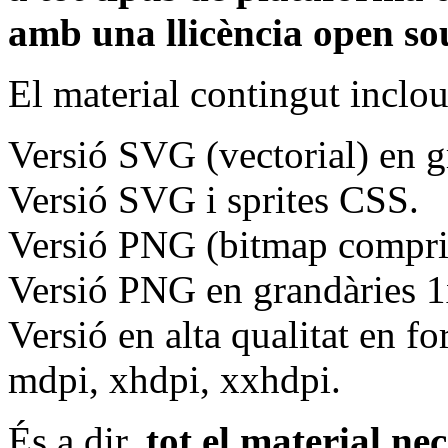
amb una llicència open so
El material contingut inclou
Versió SVG (vectorial) en g
Versió SVG i sprites CSS.
Versió PNG (bitmap comprim
Versió PNG en grandàries 1x
Versió en alta qualitat en 
mdpi, xhdpi, xxhdpi.
És a dir,
tot el material nec