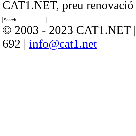
CAT1.NET, preu renovació 
© 2003 - 2023 CAT1.NET 
692 |
info@cat1.net