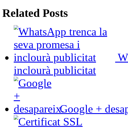
Related Posts
Wh
inclourà publicitat
Google + desap