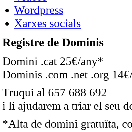
Wordpress
Xarxes socials
Registre de Dominis
Domini .cat 25€/any*
Dominis .com .net .org 14€
Truqui al 657 688 692
i li ajudarem a triar el seu 
*Alta de domini gratuïta, c