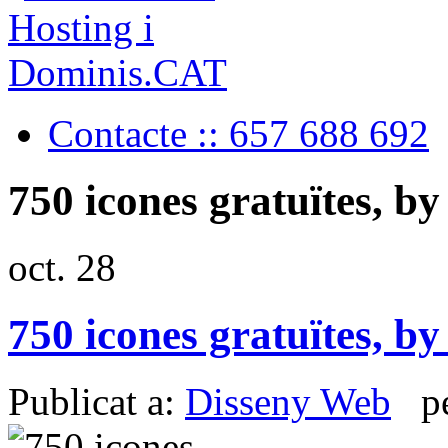
Contacte :: 657 688 692
750 icones gratuïtes, b
oct.
28
750 icones gratuïtes, b
Publicat a:
Disseny Web
pe