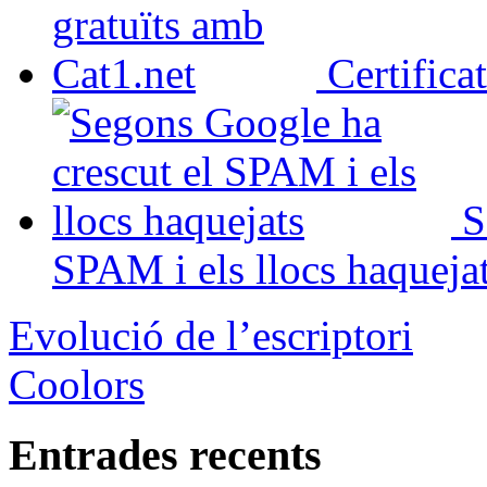
Certifica
S
SPAM i els llocs haqueja
Evolució de l’escriptori
Coolors
Entrades recents