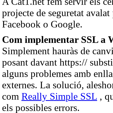
A Cat1.net fem servir els ce
projecte de seguretat avala
Facebook o Google.
Com implementar SSL a 
Simplement hauràs de canvi
posant davant https:// substi
alguns problemes amb enllaç
externes. La solució, aleshor
com
Really Simple SSL
, qu
els possibles errors.