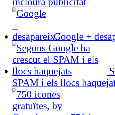
inclourà publicitat
Google + desap
S
SPAM i els llocs haqueja