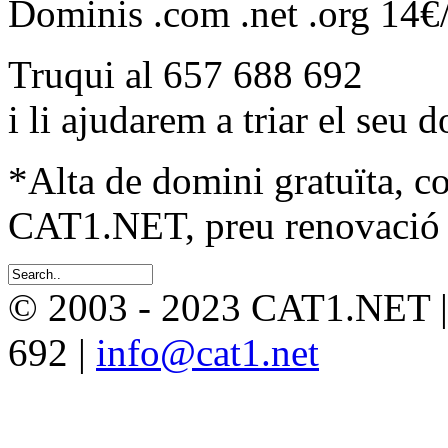
Dominis .com .net .org 14€
Truqui al 657 688 692
i li ajudarem a triar el seu 
*Alta de domini gratuïta, c
CAT1.NET, preu renovació 
© 2003 - 2023 CAT1.NET 
692 |
info@cat1.net