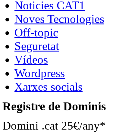
Noticies CAT1
Noves Tecnologies
Off-topic
Seguretat
Vídeos
Wordpress
Xarxes socials
Registre de Dominis
Domini .cat 25€/any*