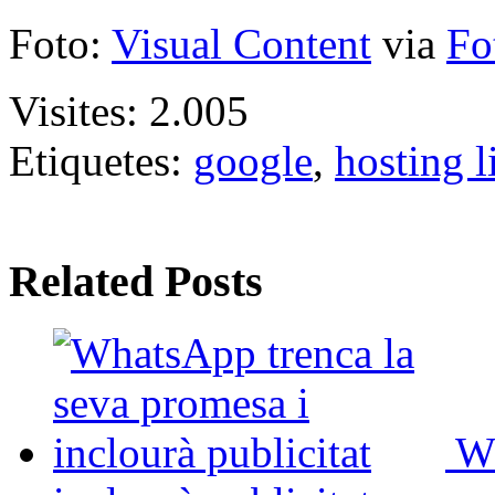
Foto:
Visual Content
via
Fo
Visites:
2.005
Etiquetes:
google
,
hosting l
Related Posts
Wh