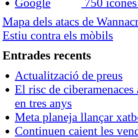
750 icones
Mapa dels atacs de Wannacr
Estiu contra els mòbils
Entrades recents
Actualització de preus
El risc de ciberamenaces 
en tres anys
Meta planeja llançar xatb
Continuen caient les vende