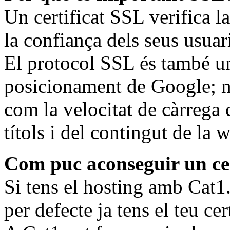
Un certificat SSL verifica l
la confiança dels seus usuar
El protocol SSL és també un
posicionament de Google; n’
com la velocitat de càrrega d
títols i del contingut de la 
Com puc aconseguir un ce
Si tens el hosting amb Cat1.
per defecte ja tens el teu cer