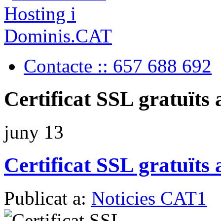
Contacte :: 657 688 692
Certificat SSL gratuïts
juny
13
Certificat SSL gratuïts
Publicat a:
Noticies CAT1
p