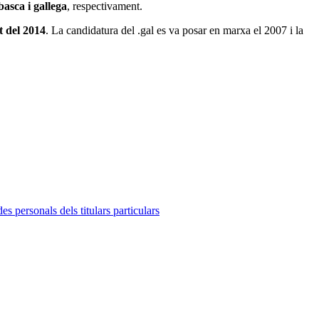
 basca i gallega
, respectivament.
t del 2014
. La candidatura del .gal es va posar en marxa el 2007 i la
s personals dels titulars particulars