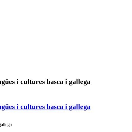
gües i cultures basca i gallega
gües i cultures basca i gallega