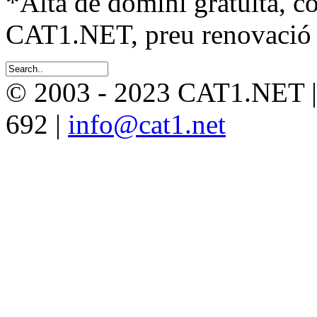
*Alta de domini gratuïta, c
CAT1.NET, preu renovació 
© 2003 - 2023 CAT1.NET 
692 |
info@cat1.net