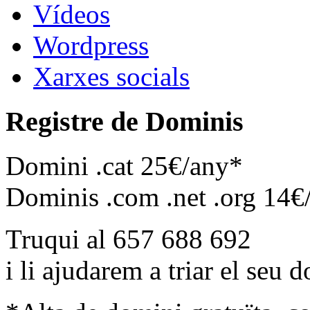
Vídeos
Wordpress
Xarxes socials
Registre de Dominis
Domini .cat 25€/any*
Dominis .com .net .org 14€
Truqui al 657 688 692
i li ajudarem a triar el seu 