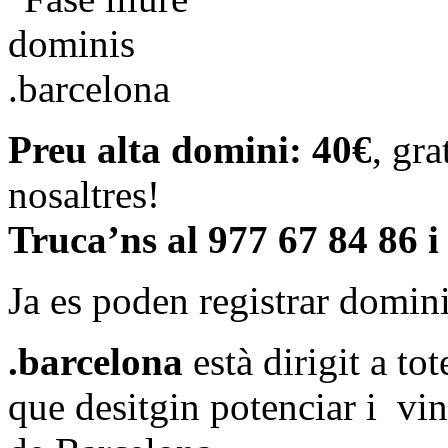
Preu alta domini: 40€
, gr
nosaltres!
Truca’ns al 977 67 84 86 i
Ja es poden registrar domin
.barcelona
està dirigit a to
que desitgin potenciar i vin