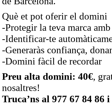
de Barcelona.
Què et pot oferir el domin
-Protegir la teva marca amb
-Identificar-te automàticam
-Generaràs confiança, donan
-Domini fàcil de recordar
Preu alta domini: 40€
, gr
nosaltres!
Truca’ns al 977 67 84 86 i