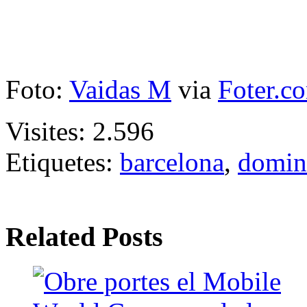
Foto:
Vaidas M
via
Foter.c
Visites:
2.596
Etiquetes:
barcelona
,
domin
Related Posts