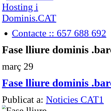
Contacte :: 657 688 692
Fase lliure dominis .ba
març
29
Fase lliure dominis .ba
Publicat a:
Noticies CAT1
p