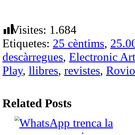
Visites:
1.684
Etiquetes:
25 cèntims
,
25.0
descàrregues
,
Electronic Ar
Play
,
llibres
,
revistes
,
Rovi
Related Posts