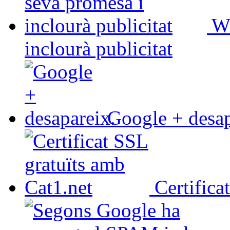
Wh
inclourà publicitat
Google + desap
Certifica