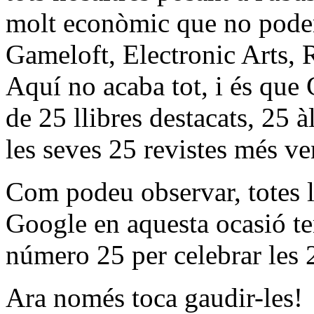
molt econòmic que no pode
Gameloft, Electronic Arts, R
Aquí no acaba tot, i és que
de 25 llibres destacats, 25 
les seves 25 revistes més ve
Com podeu observar, totes 
Google en aquesta ocasió te
número 25 per celebrar les
Ara només toca gaudir-les!