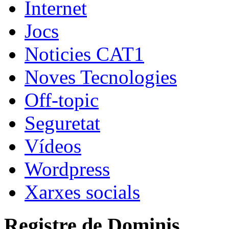
Internet
Jocs
Noticies CAT1
Noves Tecnologies
Off-topic
Seguretat
Vídeos
Wordpress
Xarxes socials
Registre de Dominis