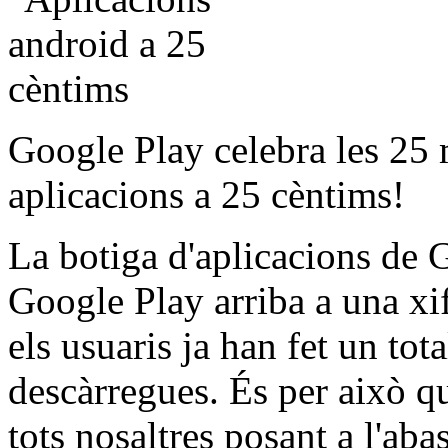
Google Play celebra les 25
aplicacions a 25 cèntims!
La botiga d'aplicacions de 
Google Play arriba a una xifr
els usuaris ja han fet un to
descàrregues. És per això 
tots nosaltres posant a l'aba