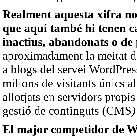
Realment aquesta xifra no 
que aquí també hi tenen c
inactius, abandonats o de 
aproximadament la meitat d
a blogs del servei WordPres
milions de visitants únics al 
allotjats en servidors propis
gestió de continguts (CMS
)
El major competidor de Wo