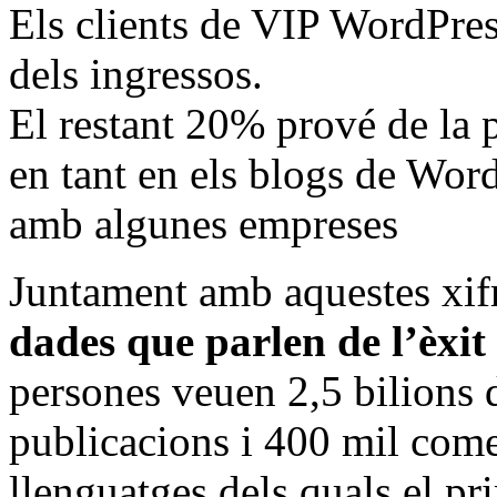
Els clients de VIP WordPres
dels ingressos.
El restant 20% prové de la p
en tant en els blogs de Wor
amb algunes empreses
Juntament amb aquestes xif
dades que parlen de l’èxi
persones veuen 2,5 bilions 
publicacions i 400 mil comen
llenguatges dels quals el pr