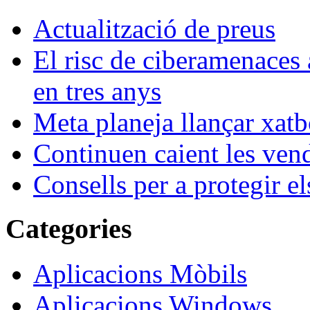
Actualització de preus
El risc de ciberamenaces 
en tres anys
Meta planeja llançar xatb
Continuen caient les vende
Consells per a protegir el
Categories
Aplicacions Mòbils
Aplicacions Windows