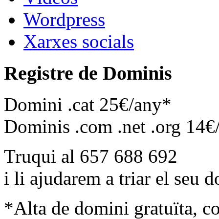
Wordpress
Xarxes socials
Registre de Dominis
Domini .cat 25€/any*
Dominis .com .net .org 14€
Truqui al 657 688 692
i li ajudarem a triar el seu 
*Alta de domini gratuïta, c