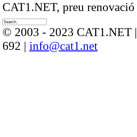
CAT1.NET, preu renovació 
© 2003 - 2023 CAT1.NET 
692 |
info@cat1.net