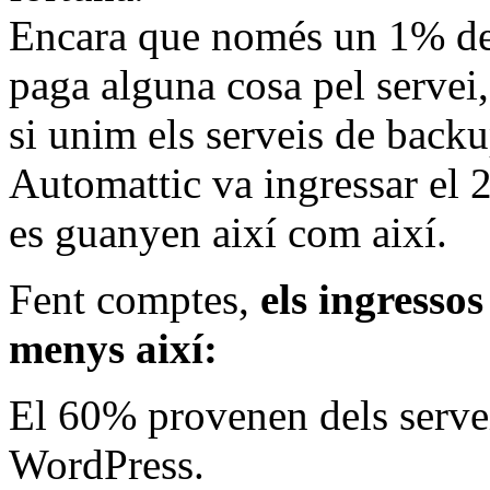
Encara que només un 1% de
paga alguna cosa pel servei,
si unim els serveis de backu
Automattic va ingressar el 
es guanyen així com així.
Fent comptes,
els ingresso
menys així:
El 60% provenen dels serve
WordPress.