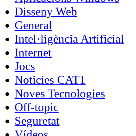
Disseny Web
General
Intel·ligència Artificial
Internet
Jocs
Noticies CAT1
Noves Tecnologies
Off-topic
Seguretat
Vídeos