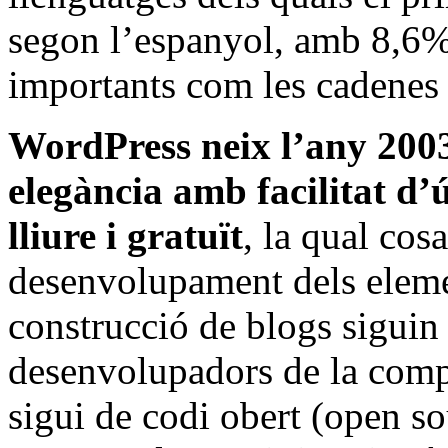
segon l’espanyol, amb 8,6%, 
importants com les cadene
WordPress neix l’any 200
elegància amb facilitat d’ú
lliure i gratuït
, la qual cos
desenvolupament dels elemen
construcció de blogs siguin 
desenvolupadors de la compa
sigui de codi obert (open so