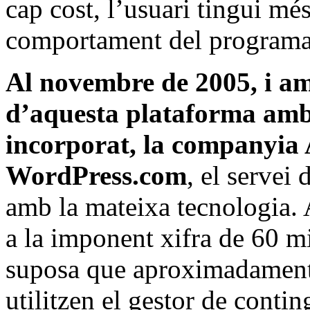
cap cost, l’usuari tingui més
comportament del programa
Al novembre de 2005, i amb
d’aquesta plataforma amb 
incorporat, la companyia 
WordPress.com
, el servei
amb la mateixa tecnologia. A
a la imponent xifra de 60 mi
suposa que aproximadament 
utilitzen el gestor de conti