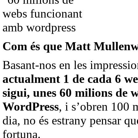
Com és que Matt Mullenwe
Basant-nos en les impressio
actualment 1 de cada 6 we
sigui, unes 60 milions de
WordPress
, i s’obren 100 
dia, no és estrany pensar q
fortuna.