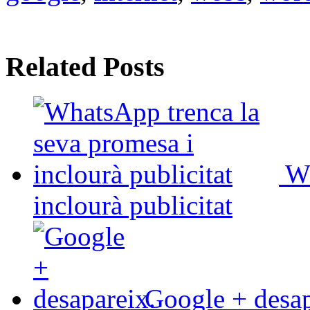
Related Posts
Wh
inclourà publicitat
Google + desap