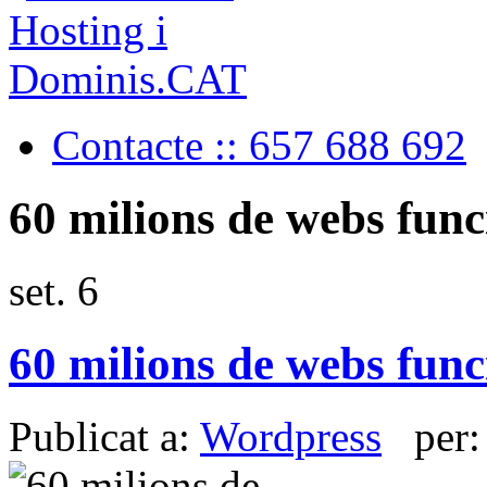
Contacte :: 657 688 692
60 milions de webs fun
set.
6
60 milions de webs fun
Publicat a:
Wordpress
per