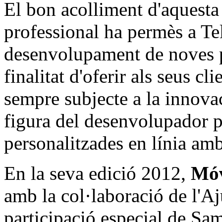
El bon acolliment d'aquesta 
professional ha permès a Te
desenvolupament de noves p
finalitat d'oferir als seus c
sempre subjecte a la innovac
figura del desenvolupador p
personalitzades en línia amb
En la seva edició 2012,
Móv
amb la col·laboració de l'A
participació especial de S