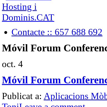
Contacte :: 657 688 692
Móvil Forum Conferen
oct.
4
Móvil Forum Conferen
Publicat a:
Aplicacions Mòb
Toni
Leave a comment