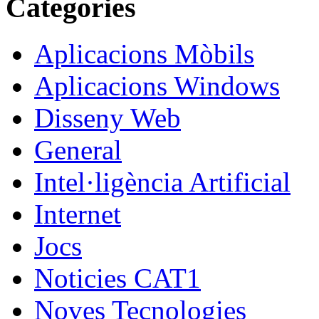
Categories
Aplicacions Mòbils
Aplicacions Windows
Disseny Web
General
Intel·ligència Artificial
Internet
Jocs
Noticies CAT1
Noves Tecnologies