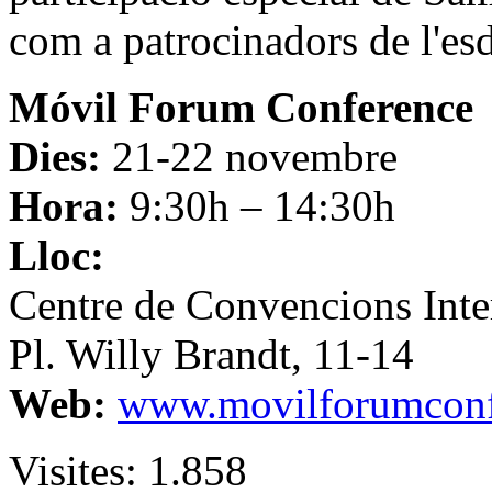
com a patrocinadors de l'es
Móvil Forum Conference
Dies:
21-22 novembre
Hora:
9:30h – 14:30h
Lloc:
Centre de Convencions Int
Pl. Willy Brandt, 11-14
Web:
www.movilforumcon
Visites:
1.858