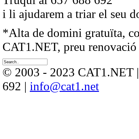
i li ajudarem a triar el seu 
*Alta de domini gratuïta, c
CAT1.NET, preu renovació 
© 2003 - 2023 CAT1.NET 
692 |
info@cat1.net