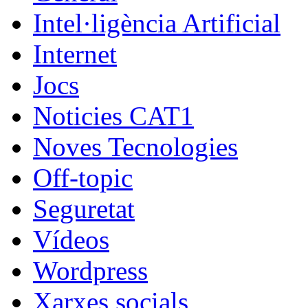
Intel·ligència Artificial
Internet
Jocs
Noticies CAT1
Noves Tecnologies
Off-topic
Seguretat
Vídeos
Wordpress
Xarxes socials