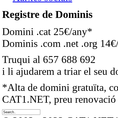
Registre de Dominis
Domini .cat 25€/any*
Dominis .com .net .org 14€
Truqui al 657 688 692
i li ajudarem a triar el seu 
*Alta de domini gratuïta, c
CAT1.NET, preu renovació 