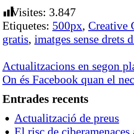
Visites:
3.847
Etiquetes:
500px
,
Creative
gratis
,
imatges sense drets d
Actualitzacions en segon p
On és Facebook quan el nec
Entrades recents
Actualització de preus
El risc de ciberamenaces 