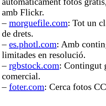
automàticament fotos gratis,
amb Flickr.
–
morguefile.com
: Tot un c
de drets.
–
es.photl.com
: Amb conting
limitades en resolució.
–
rgbstock.com
: Contingut g
comercial.
–
foter.com
: Cerca fotos CC