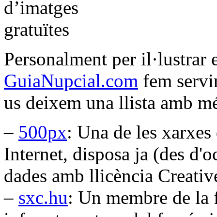
Personalment per il·lustrar e
GuiaNupcial.com
fem servir
us deixem una llista amb mé
–
500px
: Una de les xarxes
Internet, disposa ja (des d'
dades amb llicència Creat
–
sxc.hu
: Un membre de la 