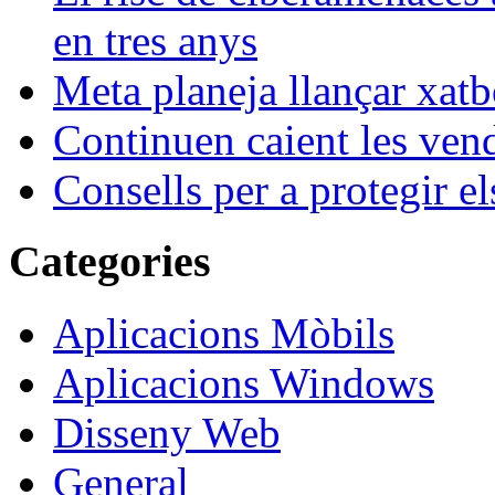
en tres anys
Meta planeja llançar xatb
Continuen caient les vende
Consells per a protegir el
Categories
Aplicacions Mòbils
Aplicacions Windows
Disseny Web
General