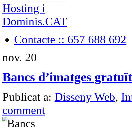
Contacte :: 657 688 692
nov.
20
Bancs d’imatges gratuït
Publicat a:
Disseny Web
,
In
comment