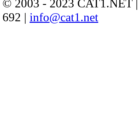
© 2003 - 2023 CAT1.NET 
692 |
info@cat1.net