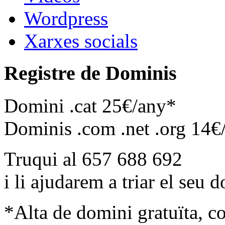
Wordpress
Xarxes socials
Registre de Dominis
Domini .cat 25€/any*
Dominis .com .net .org 14€
Truqui al 657 688 692
i li ajudarem a triar el seu 
*Alta de domini gratuïta, c