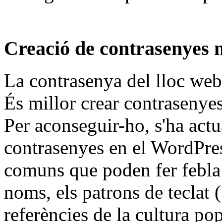
Creació de contrasenyes 
La contrasenya del lloc web 
És millor crear contrasenye
Per aconseguir-ho, s'ha act
contrasenyes en el WordPres
comuns que poden fer febla l
noms, els patrons de teclat (
referències de la cultura pop