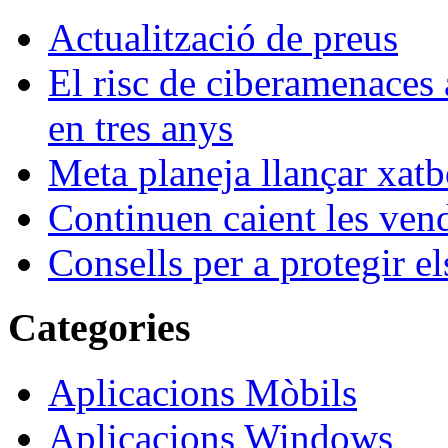
Actualització de preus
El risc de ciberamenaces 
en tres anys
Meta planeja llançar xatb
Continuen caient les vende
Consells per a protegir el
Categories
Aplicacions Mòbils
Aplicacions Windows