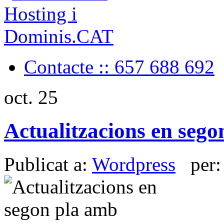
Contacte :: 657 688 692
oct.
25
Actualitzacions en seg
Publicat a:
Wordpress
per