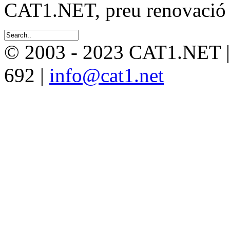
CAT1.NET, preu renovació 
© 2003 - 2023 CAT1.NET 
692 |
info@cat1.net