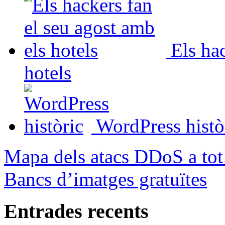
Els ha
hotels
WordPress histò
Mapa dels atacs DDoS a tot 
Bancs d’imatges gratuïtes
Entrades recents