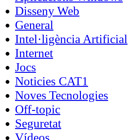
Disseny Web
General
Intel·ligència Artificial
Internet
Jocs
Noticies CAT1
Noves Tecnologies
Off-topic
Seguretat
Vídeos