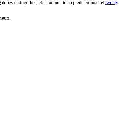
galeries i fotografies, etc. i un nou tema predeterminat, el
twenty
nguts.