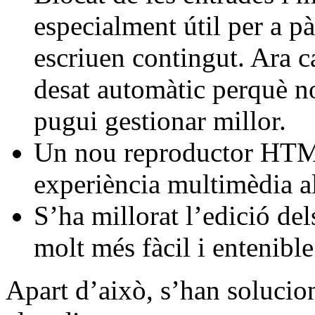
especialment útil per a 
escriuen contingut. Ara ca
desat automàtic perquè no
pugui gestionar millor.
Un nou reproductor HTML
experiència multimèdia 
S’ha millorat l’edició de
molt més fàcil i entenible
Apart d’això, s’han soluci