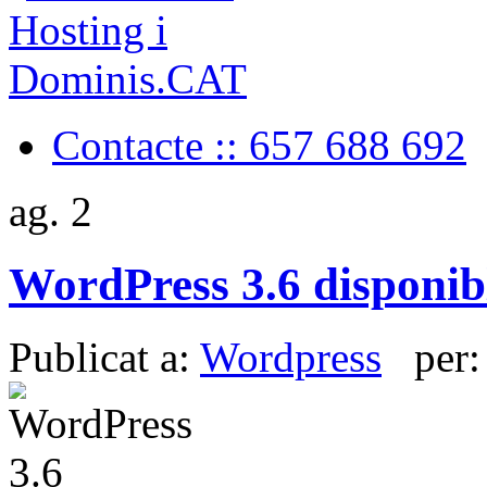
Contacte :: 657 688 692
ag.
2
WordPress 3.6 disponib
Publicat a:
Wordpress
per