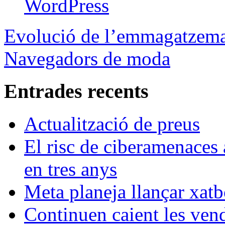
WordPress
Evolució de l’emmagatzem
Navegadors de moda
Entrades recents
Actualització de preus
El risc de ciberamenaces 
en tres anys
Meta planeja llançar xatb
Continuen caient les vende