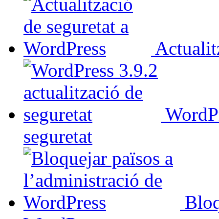
Actualit
WordPr
seguretat
Bloq