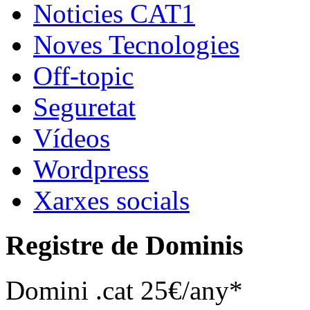
Noticies CAT1
Noves Tecnologies
Off-topic
Seguretat
Vídeos
Wordpress
Xarxes socials
Registre de Dominis
Domini .cat 25€/any*