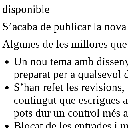
S’acaba de publicar la nova
Algunes de les millores que 
Un nou tema amb disseny
preparat per a qualsevol d
S’han refet les revisions
contingut que escrigues a
pots dur un control més a
Blocat de les entrades i m