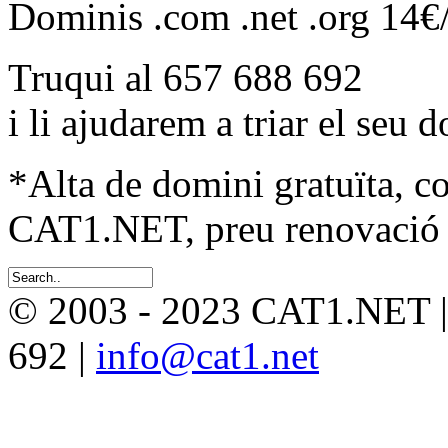
Dominis .com .net .org 14€
Truqui al 657 688 692
i li ajudarem a triar el seu 
*Alta de domini gratuïta, c
CAT1.NET, preu renovació 
© 2003 - 2023 CAT1.NET 
692 |
info@cat1.net