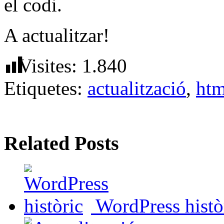
el codi.
A actualitzar!
Visites:
1.840
Etiquetes:
actualització
,
htm
Related Posts
WordPress histò