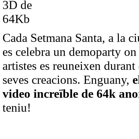
Cada Setmana Santa, a la c
es celebra un demoparty on
artistes es reuneixen durant
seves creacions. Enguany,
e
video increïble de 64k an
teniu!