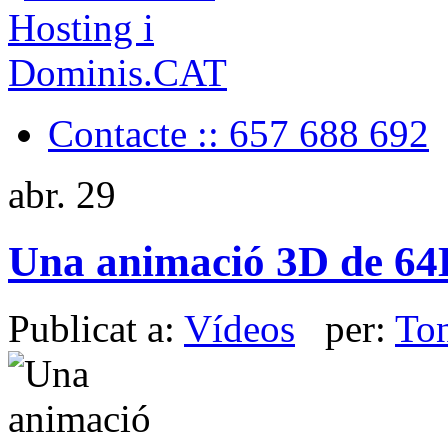
Contacte :: 657 688 692
abr.
29
Una animació 3D de 6
Publicat a:
Vídeos
per:
To