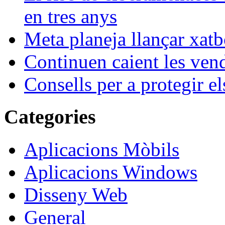
en tres anys
Meta planeja llançar xatb
Continuen caient les vende
Consells per a protegir el
Categories
Aplicacions Mòbils
Aplicacions Windows
Disseny Web
General