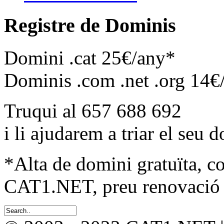
Registre de Dominis
Domini .cat 25€/any*
Dominis .com .net .org 14€
Truqui al 657 688 692
i li ajudarem a triar el seu 
*Alta de domini gratuïta, c
CAT1.NET, preu renovació 