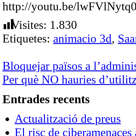
http://youtu.be/lwFVlNytq
Visites:
1.830
Etiquetes:
animacio 3d
,
Saa
Bloquejar països a l’admini
Per què NO hauries d’utilit
Entrades recents
Actualització de preus
El risc de ciberamenaces 