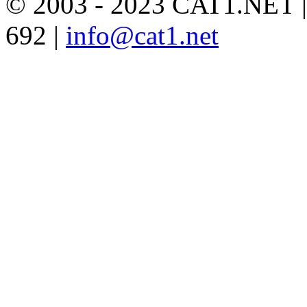
© 2003 - 2023 CAT1.NET 
692 |
info@cat1.net