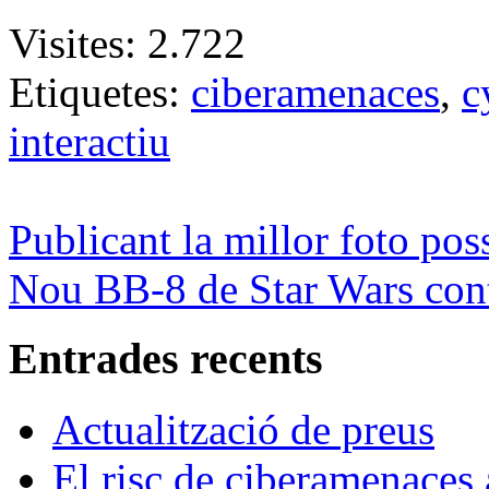
Visites:
2.722
Etiquetes:
ciberamenaces
,
c
interactiu
Publicant la millor foto pos
Nou BB-8 de Star Wars cont
Entrades recents
Actualització de preus
El risc de ciberamenaces 