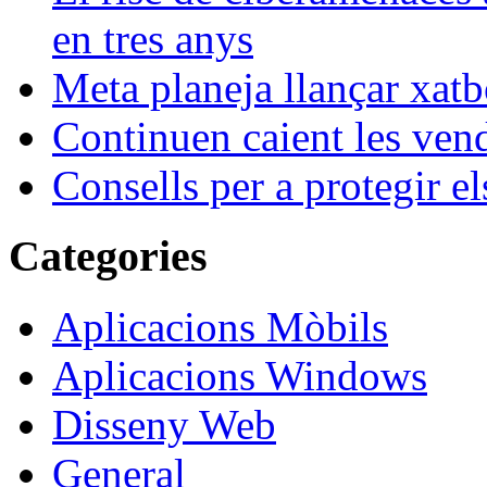
en tres anys
Meta planeja llançar xatb
Continuen caient les vende
Consells per a protegir el
Categories
Aplicacions Mòbils
Aplicacions Windows
Disseny Web
General