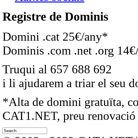
Registre de Dominis
Domini .cat 25€/any*
Dominis .com .net .org 14€
Truqui al 657 688 692
i li ajudarem a triar el seu 
*Alta de domini gratuïta, c
CAT1.NET, preu renovació 