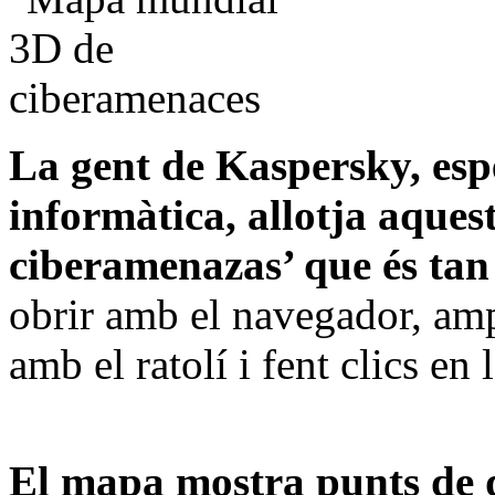
La gent de Kaspersky, espe
informàtica, allotja aques
ciberamenazas’ que és tan
obrir amb el navegador, amp
amb el ratolí i fent clics en
El mapa mostra punts de d