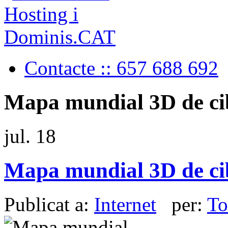
Contacte :: 657 688 692
Mapa mundial 3D de c
jul.
18
Mapa mundial 3D de c
Publicat a:
Internet
per:
To