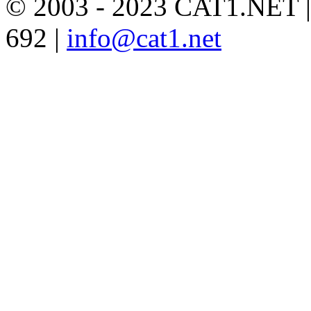
© 2003 - 2023 CAT1.NET 
692 |
info@cat1.net