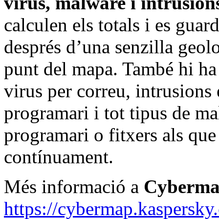
virus, malware i intrusion
calculen els totals i es guar
després d’una senzilla geol
punt del mapa. També hi ha 
virus per correu, intrusions 
programari i tot tipus de m
programari o fitxers als que
contínuament.
Més informació a
Cyberma
https://cybermap.kaspersky