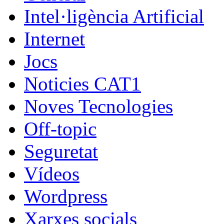
Intel·ligència Artificial
Internet
Jocs
Noticies CAT1
Noves Tecnologies
Off-topic
Seguretat
Vídeos
Wordpress
Xarxes socials