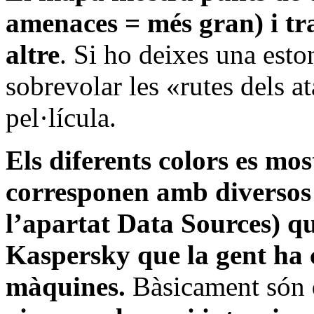
amenaces = més gran) i tra
altre
. Si ho deixes una esto
sobrevolar les «rutes dels a
pel·lícula.
Els diferents colors es mos
corresponen amb diversos 
l’apartat Data Sources) q
Kaspersky que la gent ha c
màquines.
Bàsicament són