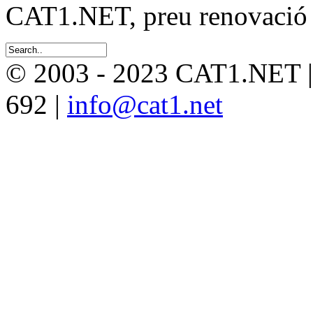
CAT1.NET, preu renovació 
© 2003 - 2023 CAT1.NET 
692 |
info@cat1.net