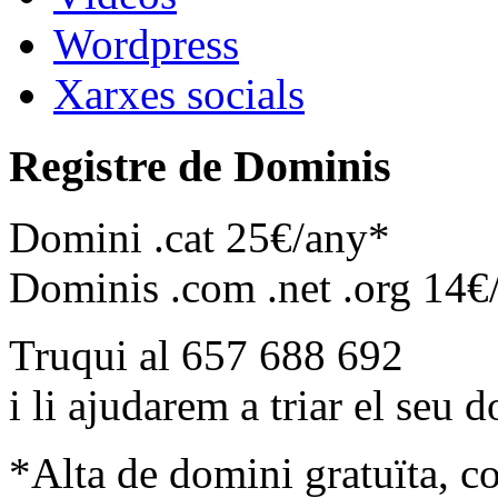
Wordpress
Xarxes socials
Registre de Dominis
Domini .cat 25€/any*
Dominis .com .net .org 14€
Truqui al 657 688 692
i li ajudarem a triar el seu 
*Alta de domini gratuïta, c