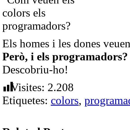
Els homes i les dones veue
Però, i els programadors?
Descobriu-ho!
Visites:
2.208
Etiquetes:
colors
,
programa