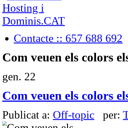
Contacte :: 657 688 692
Com veuen els colors e
gen.
22
Com veuen els colors e
Publicat a:
Off-topic
per:
T