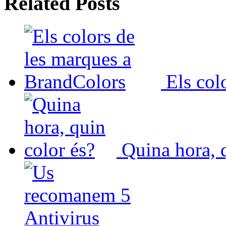
Related Posts
Els col
Quina hora, 