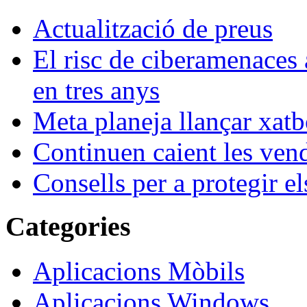
Actualització de preus
El risc de ciberamenaces 
en tres anys
Meta planeja llançar xatb
Continuen caient les vende
Consells per a protegir el
Categories
Aplicacions Mòbils
Aplicacions Windows