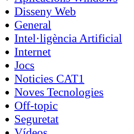
Disseny Web
General
Intel·ligència Artificial
Internet
Jocs
Noticies CAT1
Noves Tecnologies
Off-topic
Seguretat
Vídeos