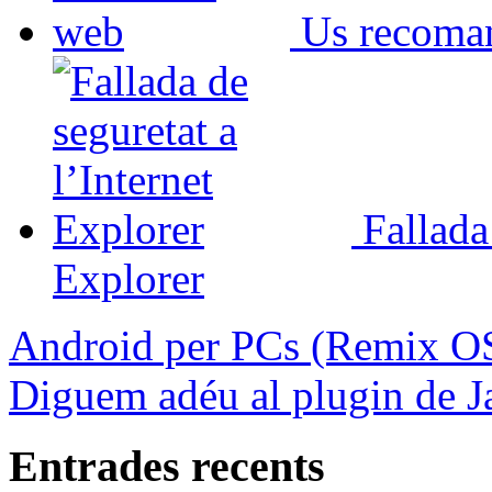
Us recoma
Fallada
Explorer
Android per PCs (Remix O
Diguem adéu al plugin de J
Entrades recents