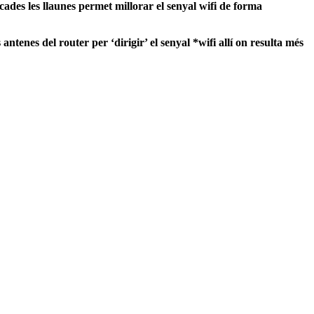
cades les llaunes permet millorar el senyal wifi de forma
es antenes del router per ‘dirigir’ el senyal *wifi allí on resulta més