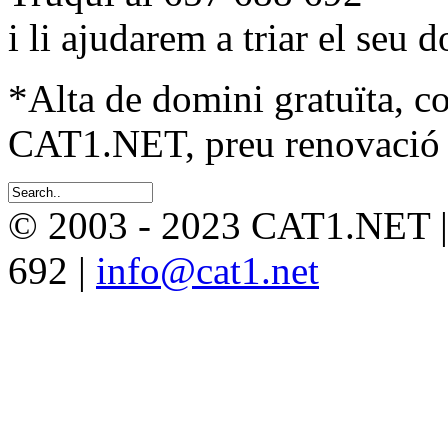
i li ajudarem a triar el seu 
*Alta de domini gratuïta, c
CAT1.NET, preu renovació 
© 2003 - 2023 CAT1.NET 
692 |
info@cat1.net