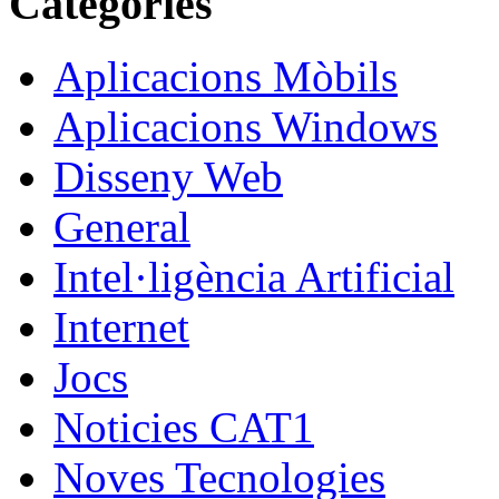
Categories
Aplicacions Mòbils
Aplicacions Windows
Disseny Web
General
Intel·ligència Artificial
Internet
Jocs
Noticies CAT1
Noves Tecnologies