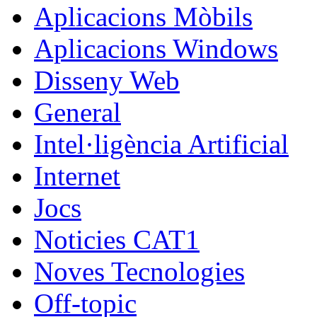
Aplicacions Mòbils
Aplicacions Windows
Disseny Web
General
Intel·ligència Artificial
Internet
Jocs
Noticies CAT1
Noves Tecnologies
Off-topic