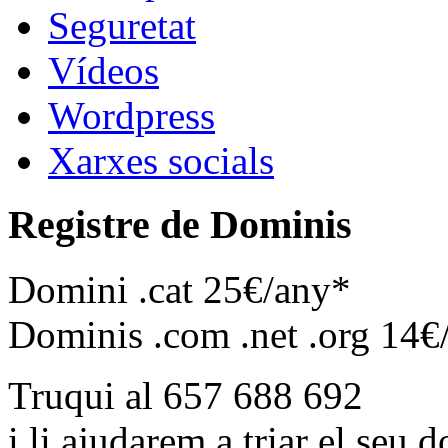
Seguretat
Vídeos
Wordpress
Xarxes socials
Registre de Dominis
Domini .cat 25€/any*
Dominis .com .net .org 14€
Truqui al 657 688 692
i li ajudarem a triar el seu 