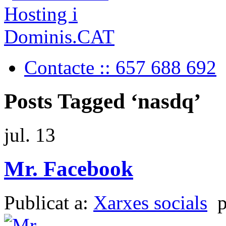
Contacte :: 657 688 692
Posts Tagged ‘nasdq’
jul.
13
Mr. Facebook
Publicat a:
Xarxes socials
p