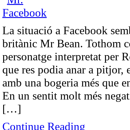
La situació a Facebook semb
britànic Mr Bean. Tothom co
personatge interpretat per
que res podia anar a pitjor,
amb una bogeria més que ens
En un sentit molt més nega
[…]
Continue Reading