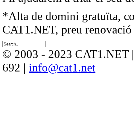
*Alta de domini gratuïta, c
CAT1.NET, preu renovació 
© 2003 - 2023 CAT1.NET 
692 |
info@cat1.net