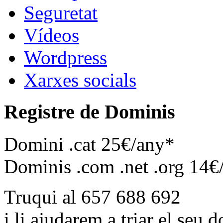
Seguretat
Vídeos
Wordpress
Xarxes socials
Registre de Dominis
Domini .cat 25€/any*
Dominis .com .net .org 14€
Truqui al 657 688 692
i li ajudarem a triar el seu 