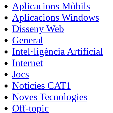
Aplicacions Mòbils
Aplicacions Windows
Disseny Web
General
Intel·ligència Artificial
Internet
Jocs
Noticies CAT1
Noves Tecnologies
Off-topic