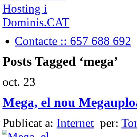
Contacte :: 657 688 692
Posts Tagged ‘mega’
oct.
23
Mega, el nou Megauplo
Publicat a:
Internet
per:
To