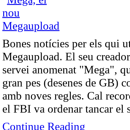
Bones notícies per els qui ut
Megaupload. El seu creador
servei anomenat "Mega", qu
gran pes (desenes de GB) com
amb noves regles. Cal record
el FBI va ordenar tancar el 
Continue Reading