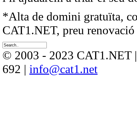
*Alta de domini gratuïta, c
CAT1.NET, preu renovació 
© 2003 - 2023 CAT1.NET 
692 |
info@cat1.net