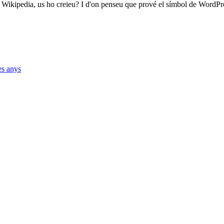
a Wikipedia, us ho creieu? I d'on penseu que prové el símbol de WordPr
es anys