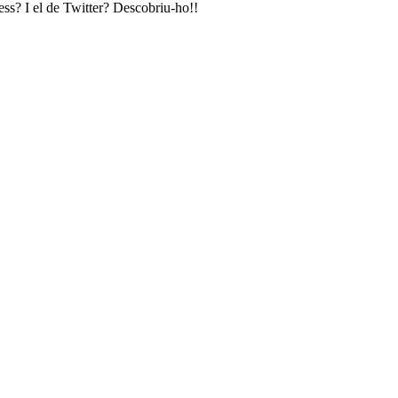
ess? I el de Twitter? Descobriu-ho!!