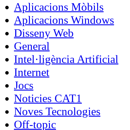
Aplicacions Mòbils
Aplicacions Windows
Disseny Web
General
Intel·ligència Artificial
Internet
Jocs
Noticies CAT1
Noves Tecnologies
Off-topic