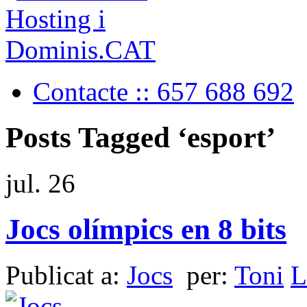
Contacte :: 657 688 692
Posts Tagged ‘esport’
jul.
26
Jocs olímpics en 8 bits
Publicat a:
Jocs
per:
Toni
L