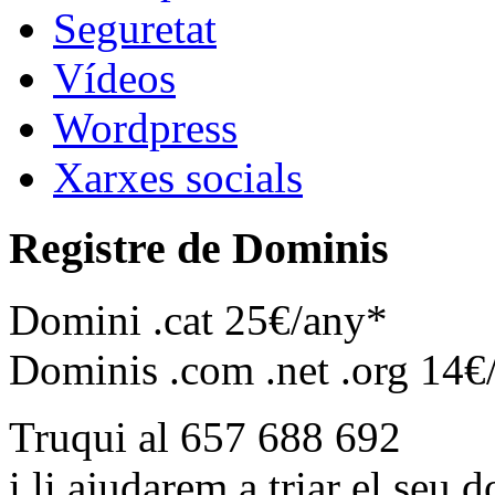
Seguretat
Vídeos
Wordpress
Xarxes socials
Registre de Dominis
Domini .cat 25€/any*
Dominis .com .net .org 14€
Truqui al 657 688 692
i li ajudarem a triar el seu 