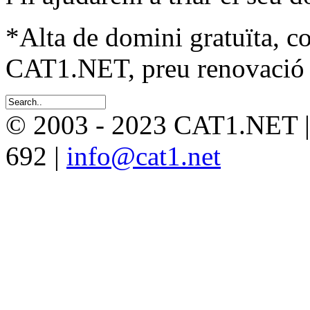
*Alta de domini gratuïta, c
CAT1.NET, preu renovació 
© 2003 - 2023 CAT1.NET 
692 |
info@cat1.net