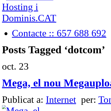
Contacte :: 657 688 692
Posts Tagged ‘dotcom’
oct.
23
Mega, el nou Megauplo
Publicat a:
Internet
per:
To