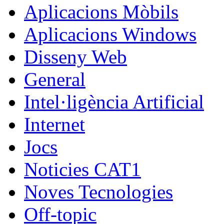
Aplicacions Mòbils
Aplicacions Windows
Disseny Web
General
Intel·ligència Artificial
Internet
Jocs
Noticies CAT1
Noves Tecnologies
Off-topic