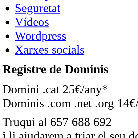
Seguretat
Vídeos
Wordpress
Xarxes socials
Registre de Dominis
Domini .cat 25€/any*
Dominis .com .net .org 14€
Truqui al 657 688 692
i li ajudarem a triar el seu 