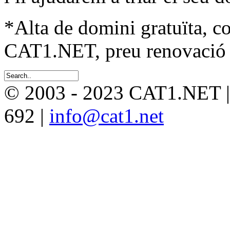
*Alta de domini gratuïta, c
CAT1.NET, preu renovació 
© 2003 - 2023 CAT1.NET 
692 |
info@cat1.net