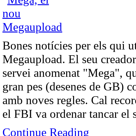
Bones notícies per els qui ut
Megaupload. El seu creador
servei anomenat "Mega", qu
gran pes (desenes de GB) com
amb noves regles. Cal record
el FBI va ordenar tancar el 
Continue Reading