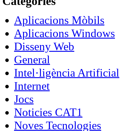
Categories
Aplicacions Mòbils
Aplicacions Windows
Disseny Web
General
Intel·ligència Artificial
Internet
Jocs
Noticies CAT1
Noves Tecnologies