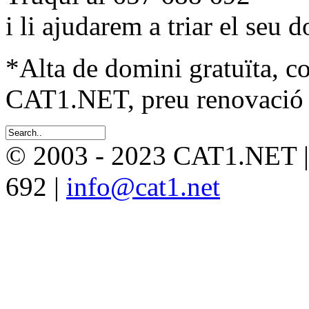
i li ajudarem a triar el seu 
*Alta de domini gratuïta, c
CAT1.NET, preu renovació 
© 2003 - 2023 CAT1.NET 
692 |
info@cat1.net