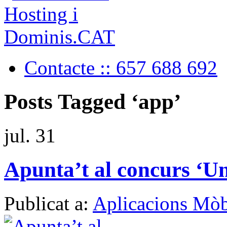
Contacte :: 657 688 692
Posts Tagged ‘app’
jul.
31
Apunta’t al concurs ‘Un
Publicat a:
Aplicacions Mòb