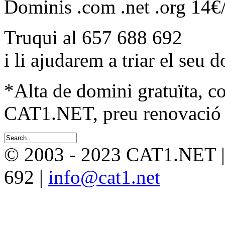
Dominis .com .net .org 14€
Truqui al 657 688 692
i li ajudarem a triar el seu 
*Alta de domini gratuïta, c
CAT1.NET, preu renovació 
© 2003 - 2023 CAT1.NET 
692 |
info@cat1.net