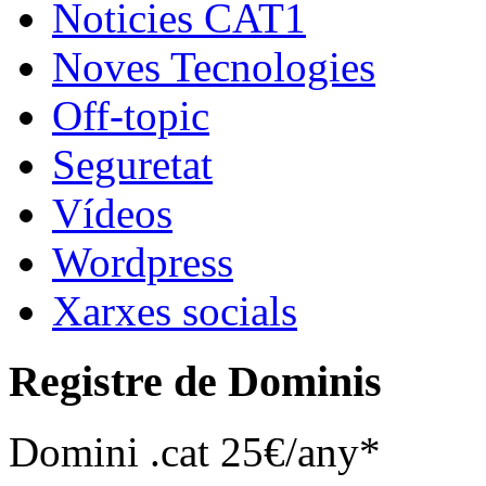
Noticies CAT1
Noves Tecnologies
Off-topic
Seguretat
Vídeos
Wordpress
Xarxes socials
Registre de Dominis
Domini .cat 25€/any*