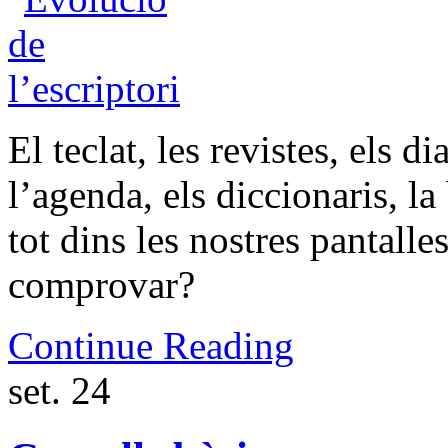
El teclat, les revistes, els di
l’agenda, els diccionaris, 
tot dins les nostres pantall
comprovar?
Continue Reading
set.
24