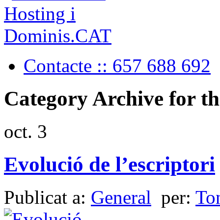
Contacte :: 657 688 692
Category Archive for t
oct.
3
Evolució de l’escriptori
Publicat a:
General
per:
To