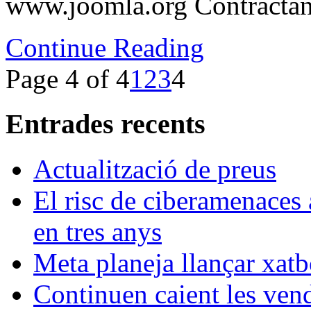
www.joomla.org Contractant
Continue Reading
Page 4 of 4
1
2
3
4
Entrades recents
Actualització de preus
El risc de ciberamenaces 
en tres anys
Meta planeja llançar xatb
Continuen caient les vende