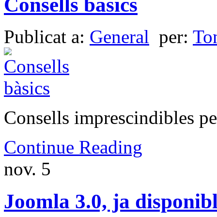
Consells bàsics
Publicat a:
General
per:
To
Consells imprescindibles pe
Continue Reading
nov.
5
Joomla 3.0, ja disponib