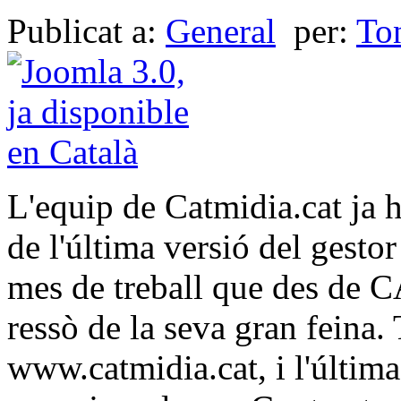
Publicat a:
General
per:
To
L'equip de Catmidia.cat ja ha
de l'última versió del gesto
mes de treball que des de C
ressò de la seva gran feina.
www.catmidia.cat, i l'últim